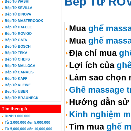
Bếp Từ RO
Bếp Từ WASHI
Bếp Từ SEVILLA
Bếp Từ BINOVA
Bếp Từ MASTERCOOK
Mua
ghế massa
Bếp Từ HAFELE
Bếp Từ ROVIGO
Mua
ghế massa
Bếp Từ CATA
Bếp Từ BOSCH
Địa chỉ mua
gh
Bếp Từ TEKA
Bếp Từ CHEFS
Lợi ích của
ghế
Bếp Từ MALLOCA
Bếp Từ CANALIS
Làm sao chọn
Bếp Từ KAFF
Bếp Từ KLEINE
Ghế massage tr
Bếp Từ UBER
Bếp Từ BRAUNECK
Hướng dẫn sử
Tìm theo giá
Kinh nghiệm m
Dưới 1,000,000
Từ 2,000,000 đến 5,000,000
Tìm mua
ghế m
Từ 5,000,000 đến 10,000,000