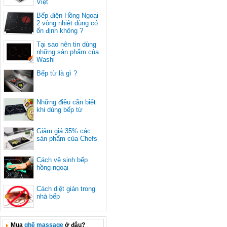
Việt
Bếp điện Hồng Ngoại
2 vòng nhiệt dùng có
ổn định không ?
Tại sao nên tin dùng
những sản phẩm của
Washi
Bếp từ là gì ?
Những điều cần biết
khi dùng bếp từ
Giảm giá 35% các
sản phẩm của Chefs
Cách vệ sinh bếp
hồng ngoại
Cách diệt gián trong
nhà bếp
Mua
ghế massage
ở đâu?