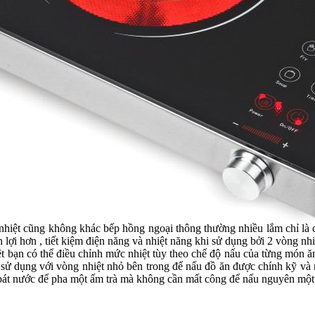
hiệt cũng không khác bếp hồng ngoại thông thường nhiều lắm chỉ là 
 lợi hơn , tiết kiệm điện năng và nhiệt năng khi sử dụng bởi 2 vòng nhiệ
t bạn có thể điều chỉnh mức nhiệt tùy theo chế độ nấu của từng món
hể sử dụng với vòng nhiệt nhỏ bên trong để nấu đồ ăn được chính kỹ
bát nước để pha một ấm trà mà không cần mất công để nấu nguyên một n