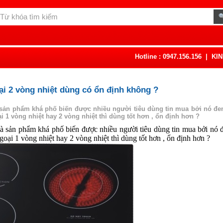
Hotline : 0947.156.156
|
KI
i 2 vòng nhiệt dùng có ổn định không ?
sản phẩm khá phố biến được nhiều người tiêu dùng tin mua bởi nó đem 
i 1 vòng nhiệt hay 2 vòng nhiệt thì dùng tốt hơn , ổn định hơn ?
à sản phẩm khá phố biến được nhiều người tiêu dùng tin mua bởi nó đe
goại 1 vòng nhiệt hay 2 vòng nhiệt thì dùng tốt hơn , ổn định hơn ?