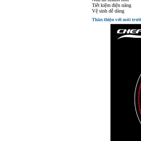
Tiết kiệm điện năng
Vệ sinh dễ dàng
Thân thiện với môi trư