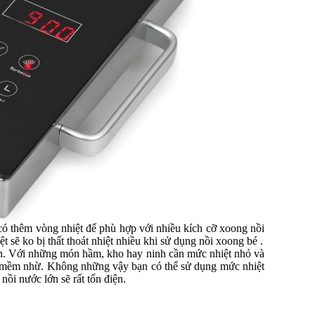
có thêm vòng nhiệt để phù hợp với nhiều kích cỡ xoong nồi
t sẽ ko bị thất thoát nhiệt nhiều khi sử dụng nồi xoong bé .
 ăn. Với những món hầm, kho hay ninh cần mức nhiệt nhỏ và
 và mềm nhừ. Không những vậy bạn có thể sử dụng mức nhiệt
ồi nước lớn sẽ rất tốn điện.