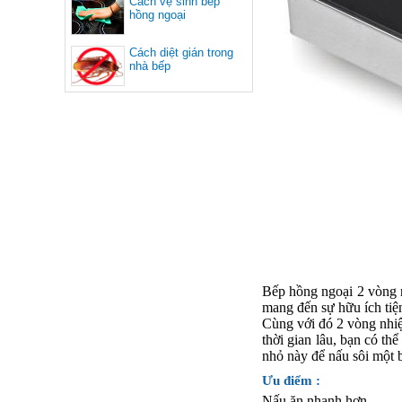
Cách vệ sinh bếp
hồng ngoại
Cách diệt gián trong
nhà bếp
Bếp hồng ngoại 2 vòng n
mang đến sự hữu ích tiện
Cùng với đó 2 vòng nhiệ
thời gian lâu, bạn có t
nhỏ này để nấu sôi một 
Ưu điểm :
Nấu ăn nhanh hơn