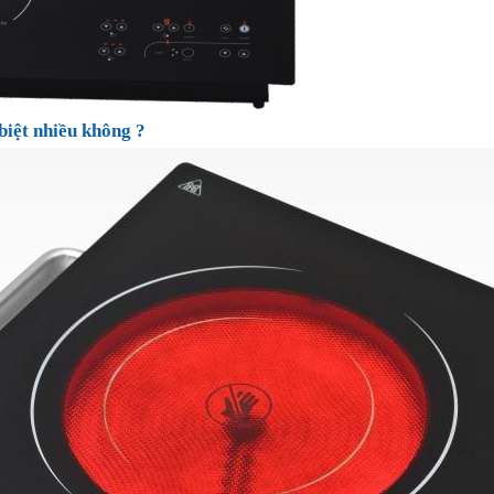
biệt nhiều không ?