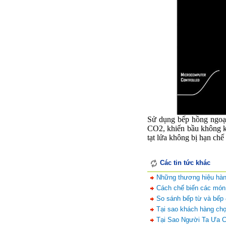
Sử dụng bếp hồng ngoại
CO2, khiến bầu không kh
tạt lửa không bị hạn chế
Các tin tức khác
Những thương hiệu hàng
Cách chế biến các món 
So sánh bếp từ và bếp 
Tại sao khách hàng ch
Tại Sao Người Ta Ưa C