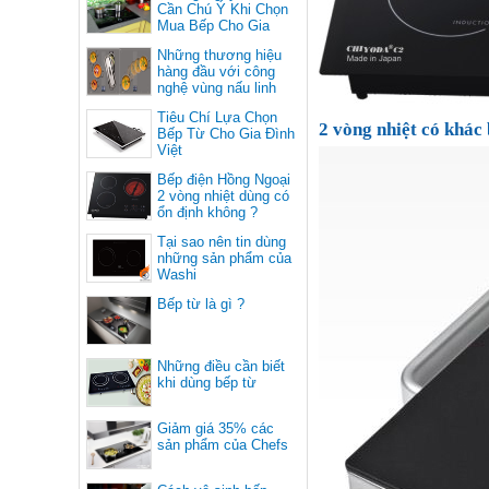
Cần Chú Ý Khi Chọn
Mua Bếp Cho Gia
Đình
Những thương hiệu
hàng đầu với công
nghệ vùng nấu linh
hoạt
Tiêu Chí Lựa Chọn
2 vòng nhiệt có khác 
Bếp Từ Cho Gia Đình
Việt
Bếp điện Hồng Ngoại
2 vòng nhiệt dùng có
ổn định không ?
Tại sao nên tin dùng
những sản phẩm của
Washi
Bếp từ là gì ?
Những điều cần biết
khi dùng bếp từ
Giảm giá 35% các
sản phẩm của Chefs