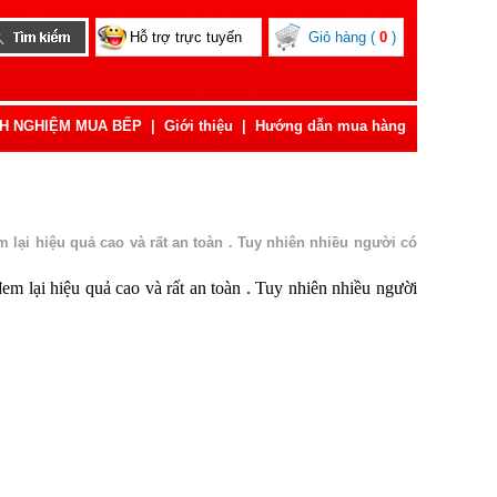
Hỗ trợ trực tuyến
Giỏ hàng (
0
)
NH NGHIỆM MUA BẾP
|
Giới thiệu
|
Hướng dẫn mua hàng
lại hiệu quả cao và rất an toàn . Tuy nhiên nhiều người có
m lại hiệu quả cao và rất an toàn . Tuy nhiên nhiều người