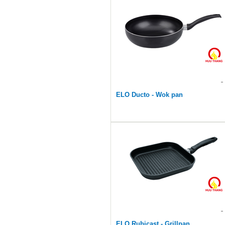
ELO Ducto - Wok pan
ELO Rubicast - Grillpan