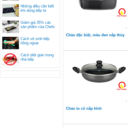
Những điều cần biết
khi dùng bếp từ
Giảm giá 35% các
sản phẩm của Chefs
Chảo đặc biệt, màu đen nắp thủy
Cách vệ sinh bếp
tinh
hồng ngoại
Cách diệt gián trong
nhà bếp
Chảo to có nắp kính