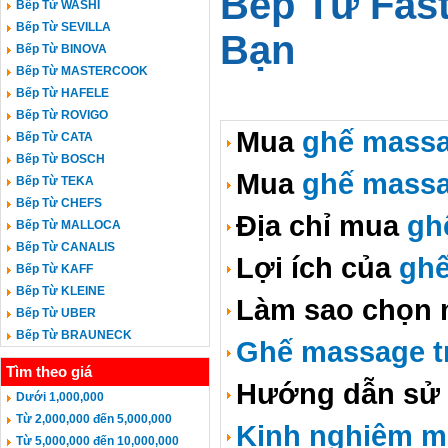
Bếp Từ Fas
Bếp Từ WASHI
Bếp Từ SEVILLA
Bạn
Bếp Từ BINOVA
Bếp Từ MASTERCOOK
Bếp Từ HAFELE
Bếp Từ ROVIGO
Mua
ghế massa
Bếp Từ CATA
Bếp Từ BOSCH
Mua
ghế massa
Bếp Từ TEKA
Bếp Từ CHEFS
Địa chỉ mua
gh
Bếp Từ MALLOCA
Bếp Từ CANALIS
Lợi ích của
ghế
Bếp Từ KAFF
Bếp Từ KLEINE
Làm sao chọn
Bếp Từ UBER
Bếp Từ BRAUNECK
Ghế massage tr
Tìm theo giá
Hướng dẫn sử
Dưới 1,000,000
Từ 2,000,000 đến 5,000,000
Kinh nghiệm m
Từ 5,000,000 đến 10,000,000