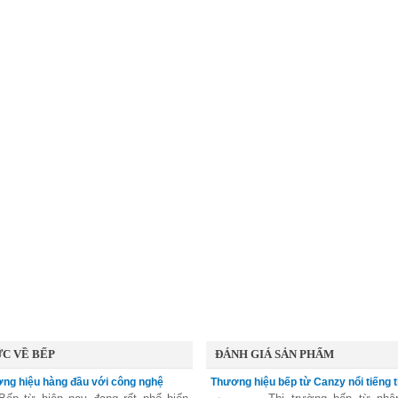
C VỀ BẾP
ĐÁNH GIÁ SẢN PHẨM
ng hiệu hàng đầu với công nghệ
Thương hiệu bếp từ Canzy nổi tiếng t
nh hoạt
từ Italia