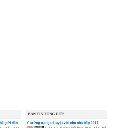
BẢN TIN TỔNG HỢP
hế giới đến
Ý tưởng trang trí tuyệt vời cho nhà bếp 2017