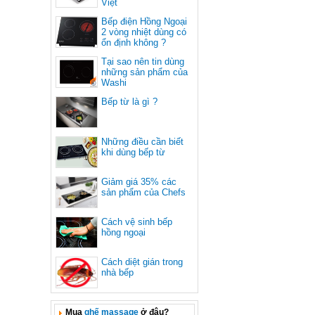
Việt
Bếp điện Hồng Ngoại
2 vòng nhiệt dùng có
ổn định không ?
Tại sao nên tin dùng
những sản phẩm của
Washi
Bếp từ là gì ?
Những điều cần biết
khi dùng bếp từ
Giảm giá 35% các
sản phẩm của Chefs
Cách vệ sinh bếp
hồng ngoại
Cách diệt gián trong
nhà bếp
Mua
ghế massage
ở đâu?