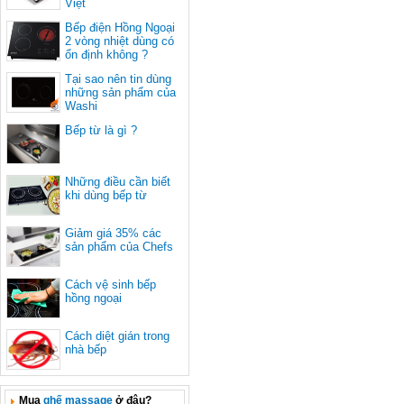
Việt
Bếp điện Hồng Ngoại
2 vòng nhiệt dùng có
ổn định không ?
Tại sao nên tin dùng
những sản phẩm của
Washi
Bếp từ là gì ?
Những điều cần biết
khi dùng bếp từ
Giảm giá 35% các
sản phẩm của Chefs
Cách vệ sinh bếp
hồng ngoại
Cách diệt gián trong
nhà bếp
Mua
ghế massage
ở đâu?