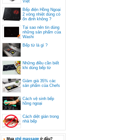
Việt
Bếp điện Hồng Ngoại
2 vòng nhiệt dùng có
ổn định không ?
Tại sao nên tin dùng
những sản phẩm của
Washi
Bếp từ là gì ?
Những điều cần biết
khi dùng bếp từ
Giảm giá 35% các
sản phẩm của Chefs
Cách vệ sinh bếp
hồng ngoại
Cách diệt gián trong
nhà bếp
Mua
ghế massage
ở đâu?