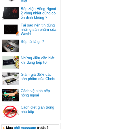
Việt
Bếp điện Hồng Ngoại
2 vòng nhiệt dùng có
ổn định không ?
Tại sao nên tin dùng
những sản phẩm của
Washi
Bếp từ là gì ?
Những điều cần biết
khi dùng bếp từ
Giảm giá 35% các
sản phẩm của Chefs
Cách vệ sinh bếp
hồng ngoại
Cách diệt gián trong
nhà bếp
Mua
ghế massage
ở đâu?