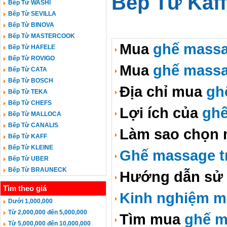
Bếp Từ Kaff
Bếp Từ WASHI
Bếp Từ SEVILLA
Bếp Từ BINOVA
Bếp Từ MASTERCOOK
Mua
ghế massa
Bếp Từ HAFELE
Bếp Từ ROVIGO
Mua
ghế massa
Bếp Từ CATA
Bếp Từ BOSCH
Địa chỉ mua
gh
Bếp Từ TEKA
Bếp Từ CHEFS
Lợi ích của
ghế
Bếp Từ MALLOCA
Bếp Từ CANALIS
Làm sao chọn
Bếp Từ KAFF
Bếp Từ KLEINE
Ghế massage tr
Bếp Từ UBER
Bếp Từ BRAUNECK
Hướng dẫn sử
Tìm theo giá
Kinh nghiệm m
Dưới 1,000,000
Từ 2,000,000 đến 5,000,000
Tìm mua
ghế m
Từ 5,000,000 đến 10,000,000