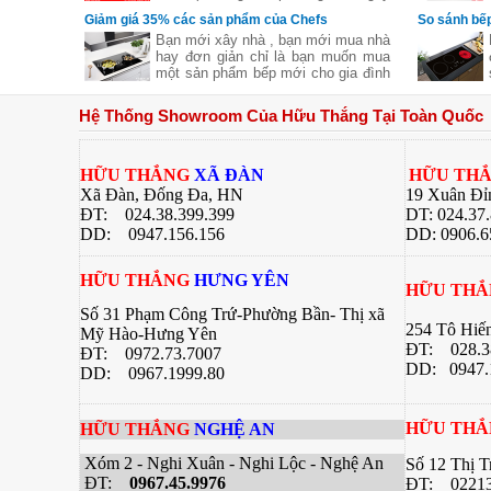
11/11 đến hết ngày 27/12/2016)
Giảm giá 35% các sản phẩm của Chefs
So sánh bếp
Bạn mới xây nhà , bạn mới mua nhà
hay đơn giản chỉ là bạn muốn mua
một sản phẩm bếp mới cho gia đình
nhưng không biết sản phẩm của
hãng nào tốt cả về giá về chất
Hệ Thống Showroom Của Hữu Thắng Tại Toàn Quốc
lượng .Hãy để chúng tôi gợi ý cho
bạn một thương hiệu của Việt Nam
chúng ta nhưng chất lượng lại Châu
Âu đó là
HỮU THẮNG
XÃ ĐÀN
HỮU TH
Xã Đàn, Đống Đa, HN
19 Xuân Đỉ
ĐT: 024.38.399.399
DT: 024.37
DD:
0947.156.156
DD: 0906.6
HỮU THẮNG
HƯNG YÊN
HỮU TH
Số 31 Phạm Công Trứ-Phường Bần- Thị xã
254 Tô Hiế
Mỹ Hào-Hưng Yên
ĐT:
028.3
ĐT:
0972.73.7007
DD: 0947.
DD: 0967.1999.80
HỮU TH
HỮU THẮNG
NGHỆ AN
Xóm 2 - Nghi Xuân - Nghi Lộc - Nghệ An
Số 12 Thị 
ĐT:
0967.45.9976
ĐT: 02213