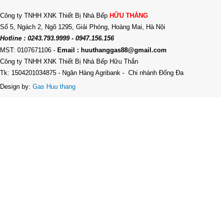
Công ty TNHH XNK Thiết Bị Nhà Bếp
HỮU THẮNG
Số 5, Ngách 2, Ngõ 1295, Giải Phóng, Hoàng Mai, Hà Nội
Hotline : 0243.793.9999 - 0947.156.156
MST: 0107671106
-
Email : huuthanggas88@gmail.com
Công ty TNHH XNK Thiết Bị Nhà Bếp Hữu Thắn
Tk: 1504201034875 - Ngân Hàng Agribank - Chi nhánh Đống Đa
Design by:
Gas Huu thang