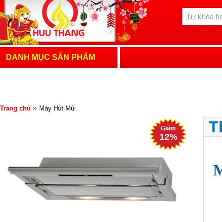
DANH MỤC SẢN PHẨM
Trang chủ
Máy Hút Mùi
T
12%
M