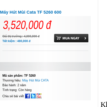
Máy Hút Mùi Cata TF 5260 600
3,520,000
đ
Giá thị trường : 4,000,000
đ
Tiết kiệm : 480,000
đ
Mã sản phẩm: TF 5260
Thương hiệu:
Máy Hút Mùi CATA
Bảo hành: 2 năm
Tình trạng: Còn hàng
Chia sẻ bài viết
K