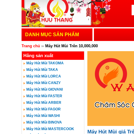
DANH MỤC SẢN PHẨM
Trang chủ
Máy Hút Mùi
Trên 10,000,000
Hãng sản xuất
Máy Hút Mùi TAKOMA
Máy Hút Mùi TAKA
Máy Hút Mùi LORCA
Máy Hút Mùi CANZY
Máy Hút Mùi GIOVANI
Máy Hút Mùi FASTER
Máy Hút Mùi ARBER
Máy Hút Mùi FAGOR
Máy Hút Mùi WASHI
Máy Hút Mùi BINOVA
Máy Hút Mùi MASTERCOOK
Máy Hút Mùi giá Tr