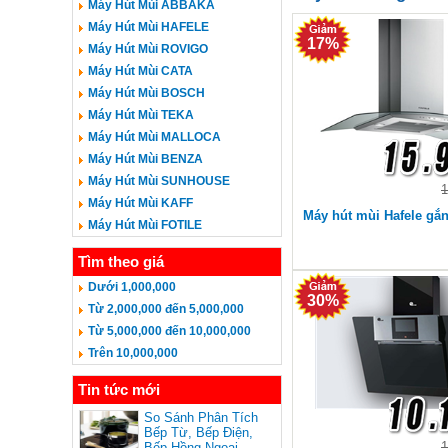
Máy Hút Mùi ABBAKA
Máy Hút Mùi HAFELE
17%
Máy Hút Mùi ROVIGO
Máy Hút Mùi CATA
Máy Hút Mùi BOSCH
Máy Hút Mùi TEKA
Máy Hút Mùi MALLOCA
Máy Hút Mùi BENZA
Máy Hút Mùi SUNHOUSE
1
Máy Hút Mùi KAFF
Máy hút mùi Hafele gắ
Máy Hút Mùi FOTILE
IG90B
Tìm theo giá
Dưới 1,000,000
30%
Từ 2,000,000 đến 5,000,000
Từ 5,000,000 đến 10,000,000
Trên 10,000,000
Tin tức mới
So Sánh Phân Tích
Bếp Từ, Bếp Điện,
1
Bếp Hồng Ngoại