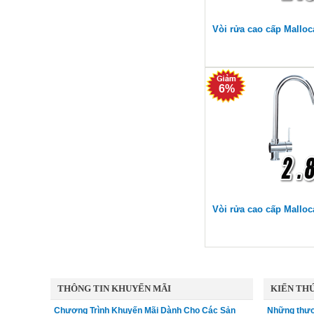
Vòi rửa cao cấp Malloc
6%
Vòi rửa cao cấp Malloc
THÔNG TIN KHUYẾN MÃI
KIẾN THỨ
Chương Trình Khuyến Mãi Dành Cho Các Sản
Những thươ