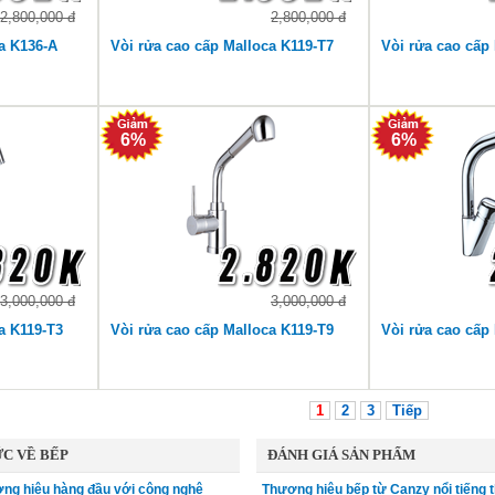
2,800,000 đ
2,800,000 đ
a K136-A
Vòi rửa cao cấp Malloca K119-T7
Vòi rửa cao cấp
6%
6%
3,000,000 đ
3,000,000 đ
a K119-T3
Vòi rửa cao cấp Malloca K119-T9
Vòi rửa cao cấp
1
2
3
Tiếp
C VỀ BẾP
ĐÁNH GIÁ SẢN PHẨM
ng hiệu hàng đầu với công nghệ
Thương hiệu bếp từ Canzy nổi tiếng t