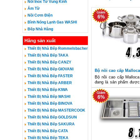
Nồi Inox Từ Vung Kính
Ấm Từ
Nồi Cơm Điện
6%
Bình Nóng Lạnh Gas WASHI
Bếp Nhà Hàng
Hãng sản xuất
Thiết Bị Nhà Bếp Rommelsbacher
Thiết Bị Nhà Bếp TAKA
Thiết Bị Nhà Bếp CANZY
Thiết Bị Nhà Bếp GIOVANI
Bộ nồi cao cấp Malloca
Thiết Bị Nhà Bếp FASTER
Bộ nồi cao cấp Malloca
đang là sản phẩm được 
Thiết Bị Nhà Bếp ARBER
viết ưa thích và sử dụng
Thiết Bị Nhà Bếp KIWA
Thiết Bị Nhà Bếp WASHI
6%
Thiết Bị Nhà Bếp BINOVA
Thiết Bị Nhà Bếp MASTERCOOK
Thiết Bị Nhà Bếp GOLDSUN
Thiết Bị Nhà Bếp SAKURA
Thiết Bị Nhà Bếp CATA
Thiết Bị Nhà Bếp TEKA