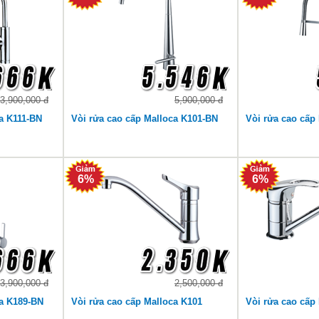
3,900,000 đ
5,900,000 đ
a K111-BN
Vòi rửa cao cấp Malloca K101-BN
Vòi rửa cao cấp
6%
6%
3,900,000 đ
2,500,000 đ
ca K189-BN
Vòi rửa cao cấp Malloca K101
Vòi rửa cao cấp