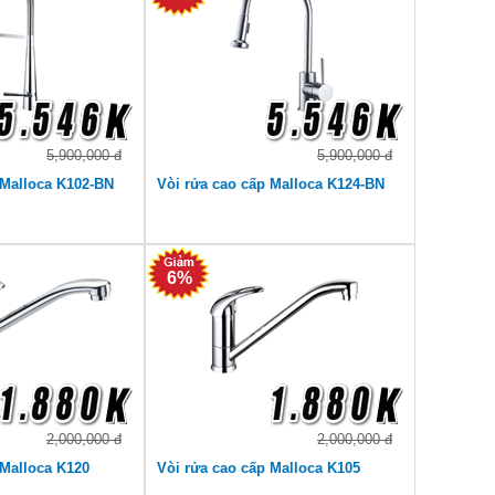
5,900,000 đ
5,900,000 đ
 Malloca K102-BN
Vòi rửa cao cấp Malloca K124-BN
6%
2,000,000 đ
2,000,000 đ
 Malloca K120
Vòi rửa cao cấp Malloca K105