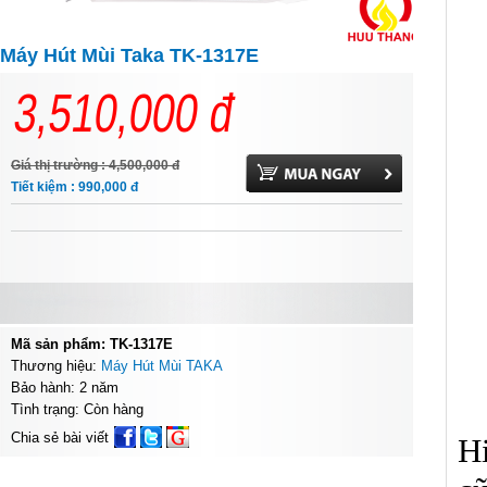
Máy Hút Mùi Taka TK-1317E
3,510,000
đ
Giá thị trường : 4,500,000
đ
Tiết kiệm : 990,000
đ
Mã sản phẩm: TK-1317E
Thương hiệu:
Máy Hút Mùi TAKA
Bảo hành: 2 năm
Tình trạng: Còn hàng
Chia sẻ bài viết
Hi