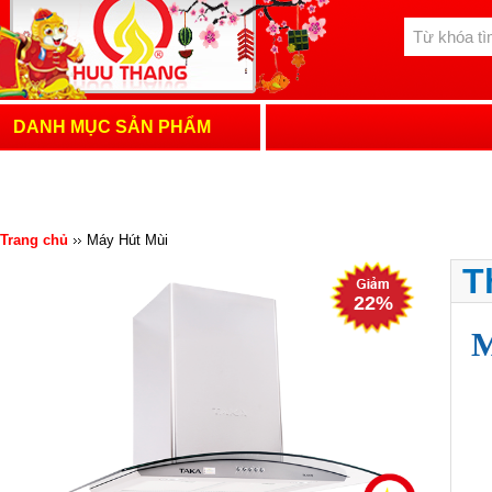
DANH MỤC SẢN PHẨM
Trang chủ
Máy Hút Mùi
T
22%
M