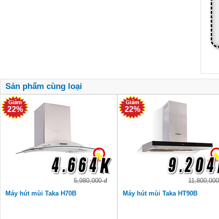
Sản phẩm cùng loại
22%
22%
5,980,000 đ
11,800,000
Máy hút mùi Taka H70B
Máy hút mùi Taka HT90B