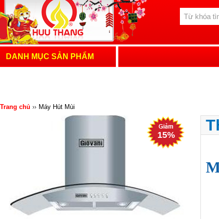
DANH MỤC SẢN PHẨM
Trang chủ
Máy Hút Mùi
T
15%
M