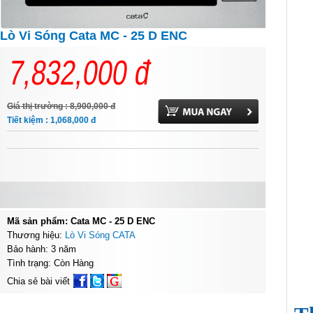
Lò Vi Sóng Cata MC - 25 D ENC
7,832,000
đ
Giá thị trường : 8,900,000
đ
Tiết kiệm : 1,068,000
đ
Mã sản phẩm: Cata MC - 25 D ENC
Thương hiệu:
Lò Vi Sóng CATA
Bảo hành: 3 năm
Tình trạng: Còn Hàng
Chia sẻ bài viết