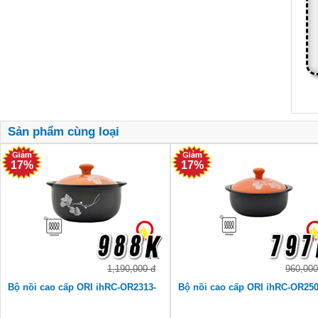
Sản phẩm cùng loại
17%
17%
1,190,000 đ
960,000
Bộ nồi cao cấp ORI ihRC-OR2313-
Bộ nồi cao cấp ORI ihRC-OR250
O
O