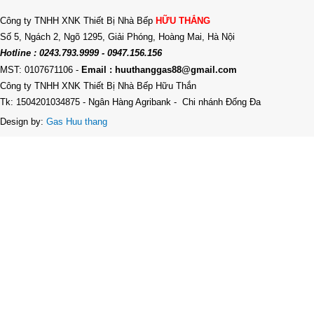
Công ty TNHH XNK Thiết Bị Nhà Bếp
HỮU THẮNG
Số 5, Ngách 2, Ngõ 1295, Giải Phóng, Hoàng Mai, Hà Nội
Hotline : 0243.793.9999 - 0947.156.156
MST: 0107671106
-
Email : huuthanggas88@gmail.com
Công ty TNHH XNK Thiết Bị Nhà Bếp Hữu Thắn
Tk: 1504201034875 - Ngân Hàng Agribank - Chi nhánh Đống Đa
Design by:
Gas Huu thang